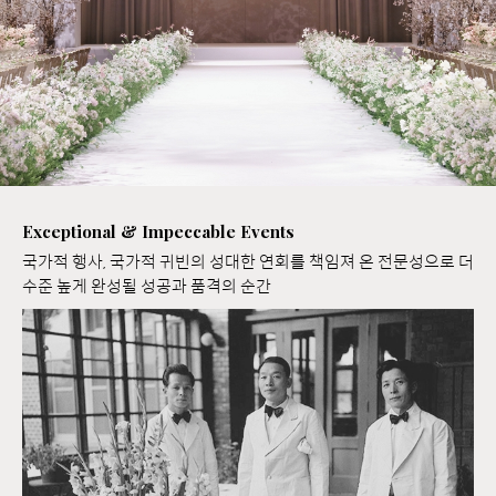
Exceptional & Impeccable Events
국가적 행사, 국가적 귀빈의 성대한 연회를 책임져 온 전문성으로 더
수준 높게 완성될 성공과 품격의 순간