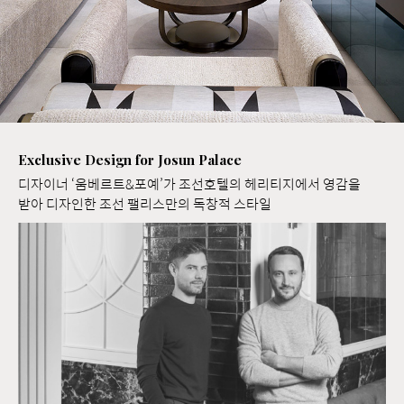
Exclusive Design for Josun Palace
디자이너 ‘움베르트&포예’가 조선호텔의 헤리티지에서 영감을
받아 디자인한 조선 팰리스만의 독창적 스타일