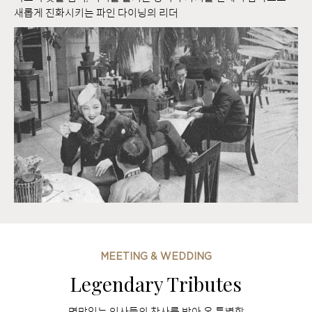
새롭게 진화시키는 파인 다이닝의 리더
MEETING & WEDDING
Legendary Tributes
명망있는 인사들의 찬사를 받아 온 특별함