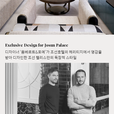
Exclusive Design for Josun Palace
디자이너 ‘움베르트&포예’가 조선호텔의 헤리티지에서 영감을
받아 디자인한 조선 팰리스만의 독창적 스타일