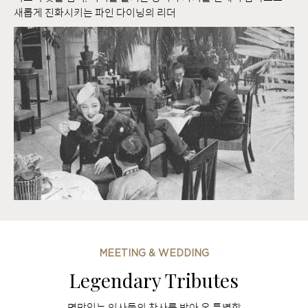
새롭게 진화시키는 파인 다이닝의 리더
MEETING & WEDDING
Legendary Tributes
명망있는 인사들의 찬사를 받아 온 특별함