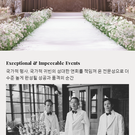
Exceptional & Impeccable Events
국가적 행사, 국가적 귀빈의 성대한 연회를 책임져 온 전문성으로 더
수준 높게 완성될 성공과 품격의 순간