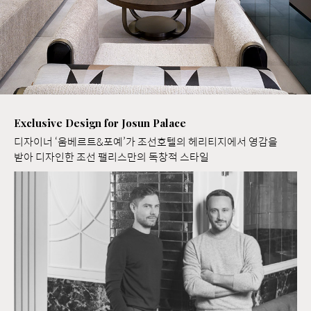
Exclusive Design for Josun Palace
디자이너 ‘움베르트&포예’가 조선호텔의 헤리티지에서 영감을
받아 디자인한 조선 팰리스만의 독창적 스타일