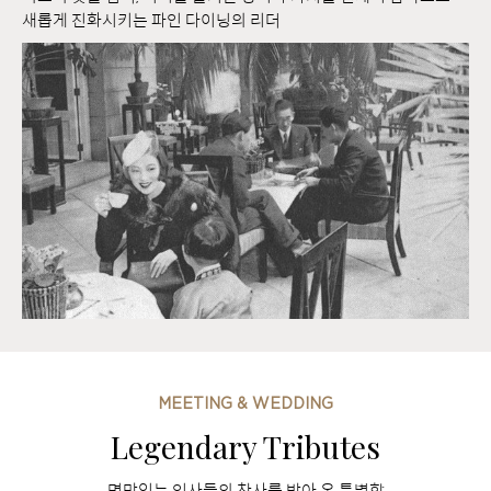
새롭게 진화시키는 파인 다이닝의 리더
MEETING & WEDDING
Legendary Tributes
명망있는 인사들의 찬사를 받아 온 특별함