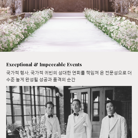
Exceptional & Impeccable Events
국가적 행사, 국가적 귀빈의 성대한 연회를 책임져 온 전문성으로 더
수준 높게 완성될 성공과 품격의 순간